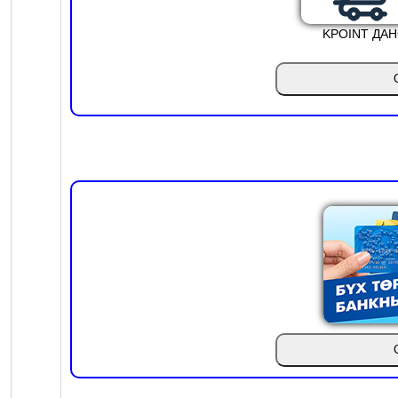
KPOINT ДА