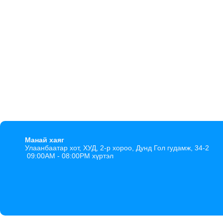
Манай хаяг
Улаанбаатар хот, ХУД, 2-р хороо, Дунд Гол гудамж, 34-2
09:00AM - 08:00PM хүртэл