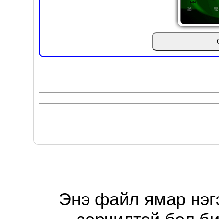
Энэ файл ямар нэг