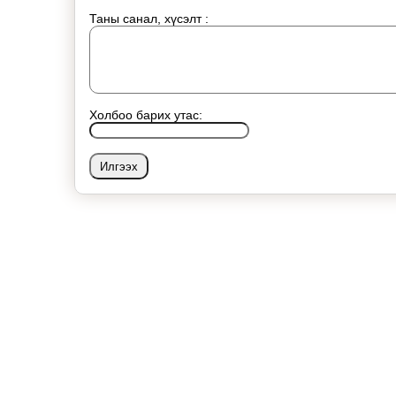
Таны санал, хүсэлт :
Холбоо барих утас: