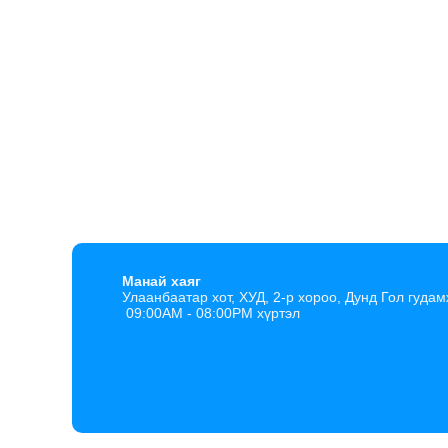
Манай хаяг
Улаанбаатар хот, ХУД, 2-р хороо, Дунд Гол гудам
09:00AM - 08:00PM хүртэл