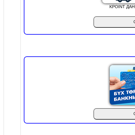
KPOINT ДА