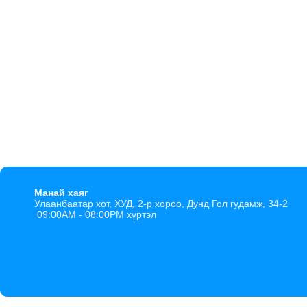
Манай хаяг
Улаанбаатар хот, ХУД, 2-р хороо, Дунд Гол гудамж, 34-2
09:00AM - 08:00PM хүртэл