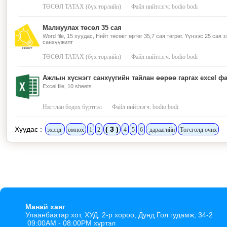
ТӨСӨЛ ТАТАХ (бүх төрлийн)
Файл нийтлэгч: bodio bodi
Малжуулах төсөл 35 сая
Word file, 15 хуудас, Нийт төсөвт өртөг 35,7 сая төгрөг. Үүнээс 25 сая 
санхүүжилт
ТӨСӨЛ ТАТАХ (бүх төрлийн)
Файл нийтлэгч: bodio bodi
Ажлын хүснэгт санхүүгийн тайлан өөрөө гаргах excel ф
Excel file, 10 sheets
Нягтлан бодох бүртгэл
Файл нийтлэгч: bodio bodi
Хуудас :
( 3 )
эхэнд
өмнөх
1
2
4
5
6
дараагийн
Төгсгөлд очих
Манай хаяг
Улаанбаатар хот, ХУД, 2-р хороо, Дунд Гол гудамж, 34-2
09:00AM - 08:00PM хүртэл