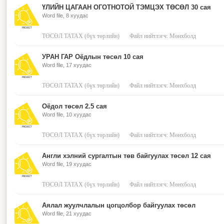
ҮЛИЙН ЦАГААН ОГОТНОТОЙ ТЭМЦЭХ ТӨСӨЛ 30 сая
Word file, 8 хуудас
ТӨСӨЛ ТАТАХ (бүх төрлийн)
Файл нийтлэгч: Мөнхболд
УРАН ГАР Оёдлын төсөл 10 сая
Word file, 17 хуудас
ТӨСӨЛ ТАТАХ (бүх төрлийн)
Файл нийтлэгч: Мөнхболд
Оёдол төсөл 2.5 сая
Word file, 10 хуудас
ТӨСӨЛ ТАТАХ (бүх төрлийн)
Файл нийтлэгч: Мөнхболд
Англи хэлний сургалтын төв байгуулах төсөл 12 сая
Word file, 19 хуудас
ТӨСӨЛ ТАТАХ (бүх төрлийн)
Файл нийтлэгч: Мөнхболд
Аялал жуулчлалын цогцолбор байгуулах төсөл
Word file, 21 хуудас