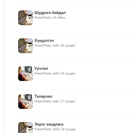
Шудрага байдал
PowerPoint, 24 slides
Хүндэтгэл
PowerPoint, нийт 18 хуудас
Уучлал
PowerPoint, нийт 14 хуудас
Талархал
PowerPoint, нийт 17 хуудас
Эерэг хандлага
PowerPoint, Нийт 19 хуудас