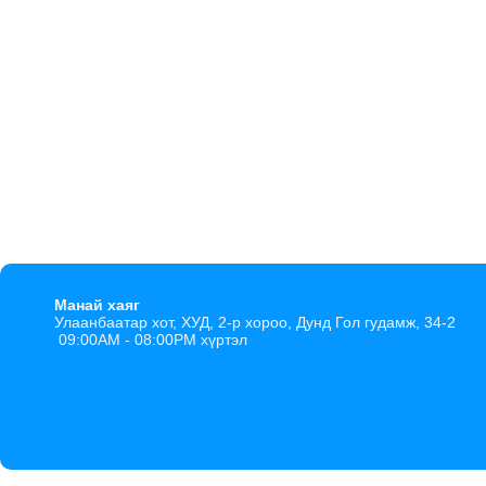
Манай хаяг
Улаанбаатар хот, ХУД, 2-р хороо, Дунд Гол гудамж, 34-2
09:00AM - 08:00PM хүртэл