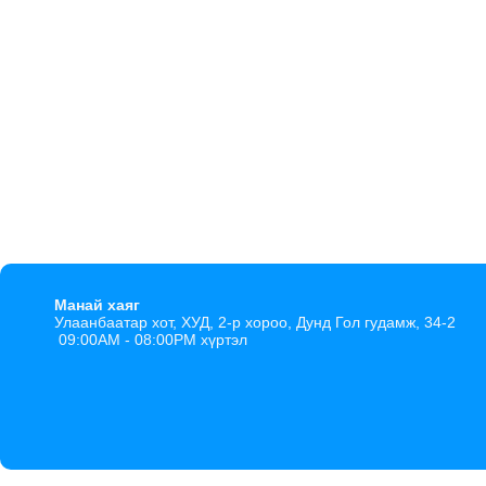
Манай хаяг
Улаанбаатар хот, ХУД, 2-р хороо, Дунд Гол гудамж, 34-2
09:00AM - 08:00PM хүртэл