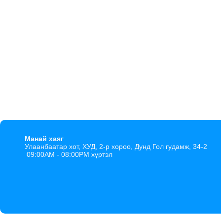
Манай хаяг
Улаанбаатар хот, ХУД, 2-р хороо, Дунд Гол гудамж, 34-2
09:00AM - 08:00PM хүртэл