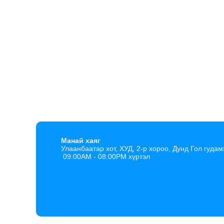
Манай хаяг
Улаанбаатар хот, ХУД, 2-р хороо, Дунд Гол гудам
09:00AM - 08:00PM хүртэл