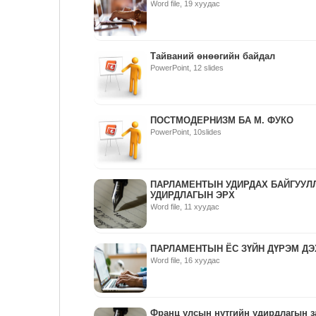
Word file, 19 хуудас
Тайваний өнөөгийн байдал
PowerPoint, 12 slides
ПОСТМОДЕРНИЗМ БА М. ФУКО
PowerPoint, 10slides
ПАРЛАМЕНТЫН УДИРДАХ БАЙГУУЛ
УДИРДЛАГЫН ЭРХ
Word file, 11 хуудас
ПАРЛАМЕНТЫН ЁС ЗҮЙН ДҮРЭМ ДЭ
Word file, 16 хуудас
Франц улсын нутгийн удирдлагын з