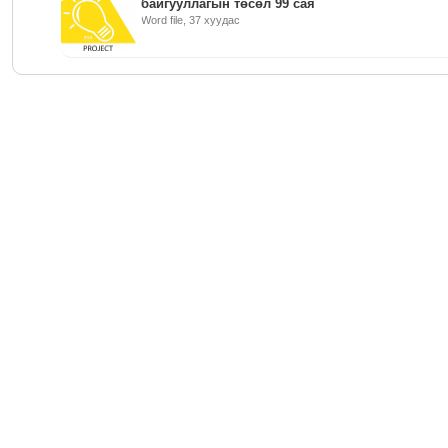
байгууллагын төсөл 99 сая
Word file, 37 хуудас