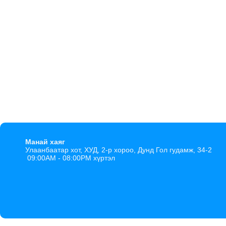
Манай хаяг
Улаанбаатар хот, ХУД, 2-р хороо, Дунд Гол гудамж, 34-2
09:00AM - 08:00PM хүртэл