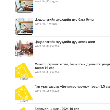
Word file, 66 хуудас
Цэцэрлэгийн хүүхдийн дуу бага бүлэг
Word file, 7 хуудас
Цэцэрлэгийн хүүхдийн дуу ахлах анги
Word file, 31 хуудас
Монгол гэрийн эсгий, Барилгын дулаалга үйлд
төсөл 16 сая
Word file, 35 хуудас
Гар утас засвар үйлчилгээ үзүүлэх төсөл 3.5 са
Word file, 18 хуудас
Зайрмагны цех - 2024 10 сая