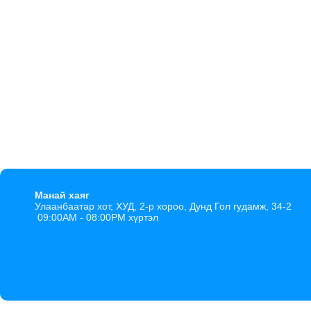
Манай хаяг
Улаанбаатар хот, ХУД, 2-р хороо, Дунд Гол гудамж, 34-2
09:00AM - 08:00PM хүртэл