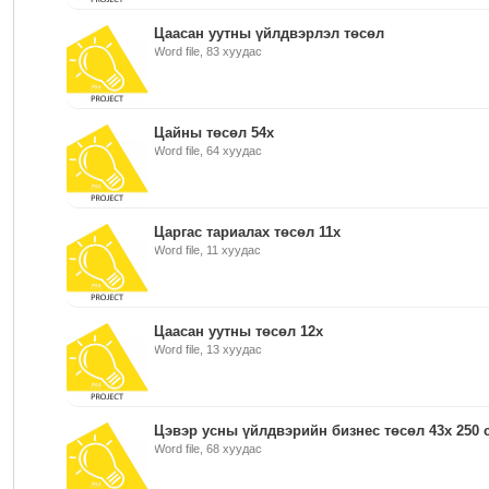
Цаасан уутны үйлдвэрлэл төсөл
Word file, 83 хуудас
Цайны төсөл 54x
Word file, 64 хуудас
Царгас тариалах төсөл 11x
Word file, 11 хуудас
Цаасан уутны төсөл 12х
Word file, 13 хуудас
Цэвэр усны үйлдвэрийн бизнес төсөл 43х 250 
Word file, 68 хуудас