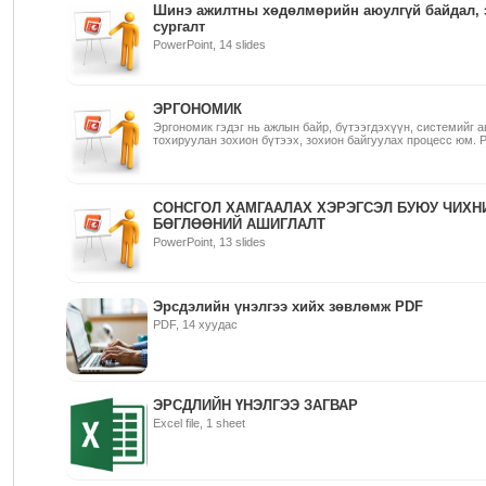
Шинэ ажилтны хөдөлмөрийн аюулгүй байдал, 
сургалт
PowerPoint, 14 slides
ЭРГОНОМИК
Эргономик гэдэг нь ажлын байр, бүтээгдэхүүн, системийг а
тохируулан зохион бүтээх, зохион байгуулах процесс юм. Po
СОНСГОЛ ХАМГААЛАХ ХЭРЭГСЭЛ БУЮУ ЧИХН
БӨГЛӨӨНИЙ АШИГЛАЛТ
PowerPoint, 13 slides
Эрсдэлийн үнэлгээ хийх зөвлөмж PDF
PDF, 14 хуудас
ЭРСДЛИЙН ҮНЭЛГЭЭ ЗАГВАР
Excel file, 1 sheet