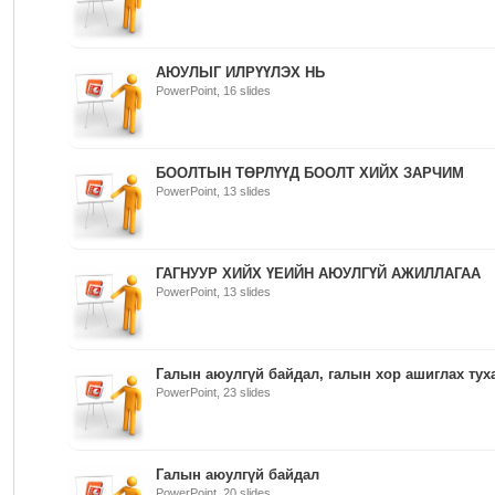
АЮУЛЫГ ИЛРҮҮЛЭХ НЬ
PowerPoint, 16 slides
БООЛТЫН ТӨРЛҮҮД БООЛТ ХИЙХ ЗАРЧИМ
PowerPoint, 13 slides
ГАГНУУР ХИЙХ ҮЕИЙН АЮУЛГҮЙ АЖИЛЛАГАА
PowerPoint, 13 slides
Галын аюулгүй байдал, галын хор ашиглах тух
PowerPoint, 23 slides
Галын аюулгүй байдал
PowerPoint, 20 slides