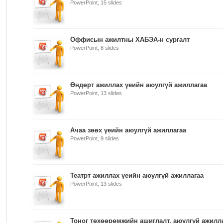
PowerPoint, 15 slides
Оффисын ажилтны ХАБЭА-н сургалт
PowerPoint, 8 slides
Өндөрт ажиллах үеийн аюулгүй ажиллагаа
PowerPoint, 13 slides
Ачаа зөөх үеийн аюулгүй ажиллагаа
PowerPoint, 9 slides
Театрт ажиллах үеийн аюулгүй ажиллагаа
PowerPoint, 13 slides
Тоног төхөөрөмжийн ашиглалт, аюулгүй ажилл