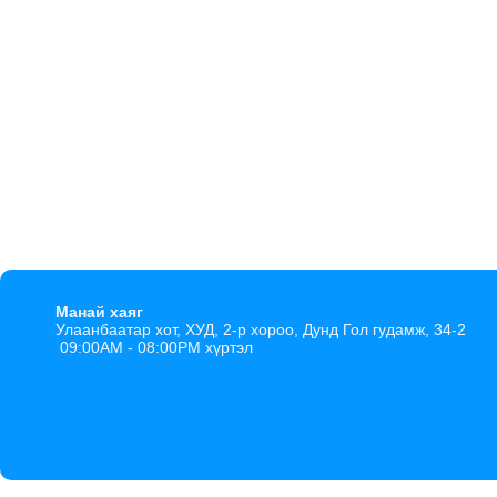
Манай хаяг
Улаанбаатар хот, ХУД, 2-р хороо, Дунд Гол гудамж, 34-2
09:00AM - 08:00PM хүртэл