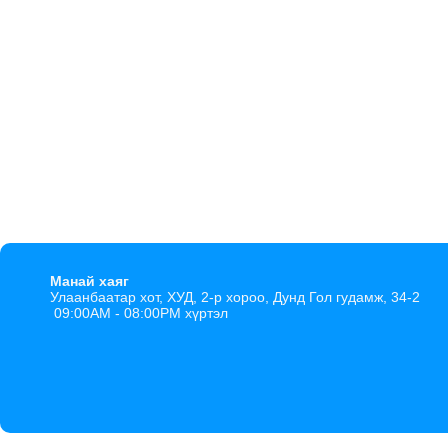
Манай хаяг
Улаанбаатар хот, ХУД, 2-р хороо, Дунд Гол гудамж, 34-2
09:00AM - 08:00PM хүртэл