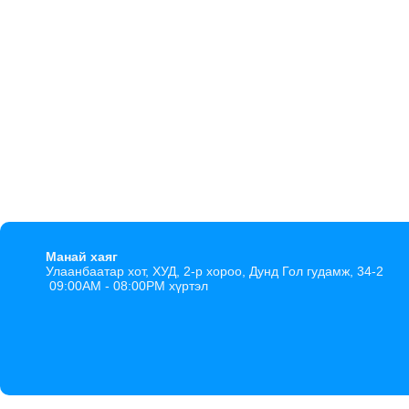
Манай хаяг
Улаанбаатар хот, ХУД, 2-р хороо, Дунд Гол гудамж, 34-2
09:00AM - 08:00PM хүртэл